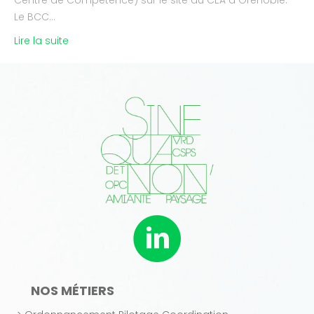
Centre de Compétence) sur le site du CEA à Grenoble.
Le BCC…
Lire la suite
NOS MÉTIERS