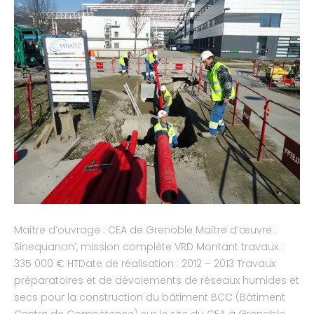
Maître d’ouvrage : CEA de Grenoble Maître d’œuvre :
Sinequanon’, mission complète VRD Montant travaux :
335 000 € HTDate de réalisation : 2012 – 2013 Travaux
préparatoires et de dévoiements de réseaux humides et
secs pour la construction du bâtiment BCC (Bâtiment